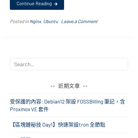
Continue Reading
on
Posted in
Nginx
,
Ubuntu
Leave a Comment
Ubuntu
16.04
+
Nginx
+
PHP
7.3
+
近期文章
Mariadb
受保護的內容: Debian12 架設 FOSSBilling 筆記，含
Proxmox VE 套件
【區塊鏈秘技 Day1】快速架設tron 全節點