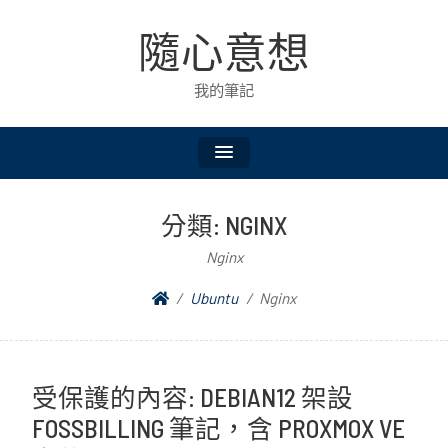
隨心意想
我的筆記
分類:
NGINX
Nginx
Ubuntu
Nginx
受保護的內容: DEBIAN12 架設
FOSSBILLING 筆記，含 PROXMOX VE