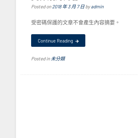
Posted on
2018 年 3 月 7 日
by
admin
受密碼保護的文章不會產生內容摘要。
Continue Reading
Posted in
未分類