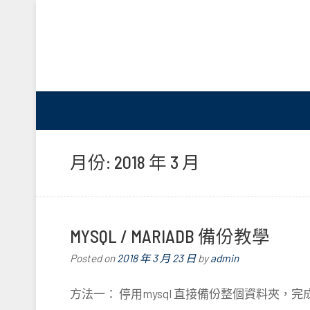
月份:
2018 年 3 月
MYSQL / MARIADB 備份教學
Posted on
2018 年 3 月 23 日
by
admin
方法一： 停用mysql 直接備份整個資料夾，完成後再重啟 /