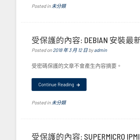
Posted in
未分類
受保護的內容: DEBIAN 安裝最新
Posted on
2018 年 3 月 12 日
by
admin
受密碼保護的文章不會產生內容摘要。
Continue Reading
Posted in
未分類
受保護的內容: SUPERMICRO IPMI