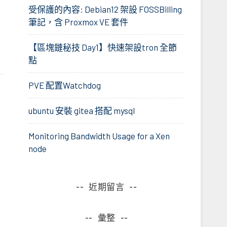
受保護的內容: Debian12 架設 FOSSBilling
筆記，含 Proxmox VE 套件
【區塊鏈秘技 Day1】快速架設tron 全節
點
PVE 配置Watchdog
ubuntu 安裝 gitea 搭配 mysql
Monitoring Bandwidth Usage for a Xen
node
近期留言
彙整