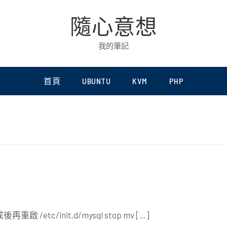
隨心意想
我的筆記
首頁
UBUNTU
KVM
PHP
etc/init.d/mysql stop mv […]