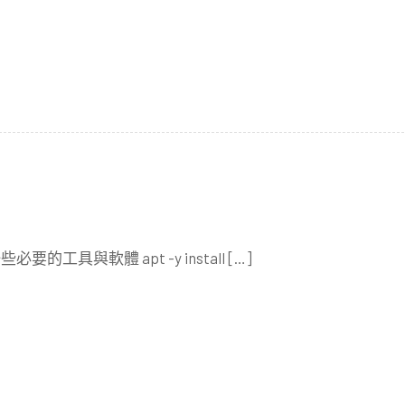
要的工具與軟體 apt -y install […]