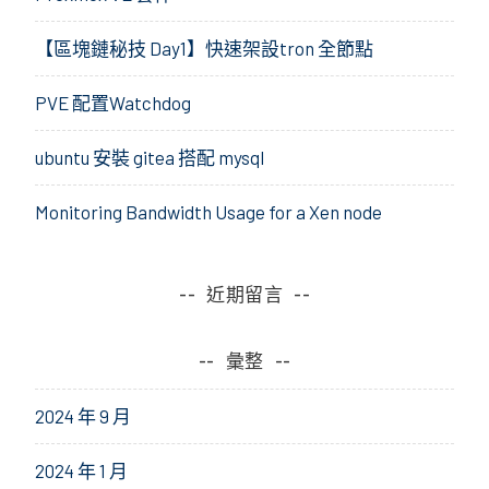
【區塊鏈秘技 Day1】快速架設tron 全節點
PVE 配置Watchdog
ubuntu 安裝 gitea 搭配 mysql
Monitoring Bandwidth Usage for a Xen node
近期留言
彙整
2024 年 9 月
2024 年 1 月