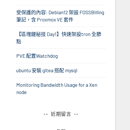
受保護的內容: Debian12 架設 FOSSBilling
筆記，含 Proxmox VE 套件
【區塊鏈秘技 Day1】快速架設tron 全節
點
PVE 配置Watchdog
ubuntu 安裝 gitea 搭配 mysql
Monitoring Bandwidth Usage for a Xen
node
近期留言