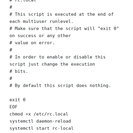
# rc.local

#

# This script is executed at the end of 
each multiuser runlevel.

# Make sure that the script will "exit 0" 
on success or any other

# value on error.

#

# In order to enable or disable this 
script just change the execution

# bits.

#

# By default this script does nothing.

exit 0

EOF

chmod +x /etc/rc.local

systemctl daemon-reload

systemctl start rc-local
