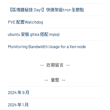
【區塊鏈秘技 Day1】快速架設tron 全節點
PVE 配置Watchdog
ubuntu 安裝 gitea 搭配 mysql
Monitoring Bandwidth Usage for a Xen node
近期留言
彙整
2024 年 9 月
2024 年 1 月