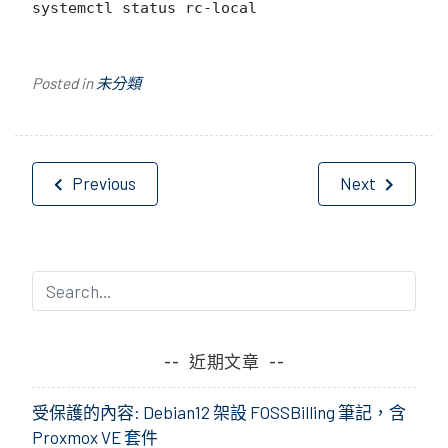
systemctl status rc-local
Posted in
未分類
文
Previous
Next
章
導
覽
近期文章
受保護的內容: Debian12 架設 FOSSBilling 筆記，含
Proxmox VE 套件