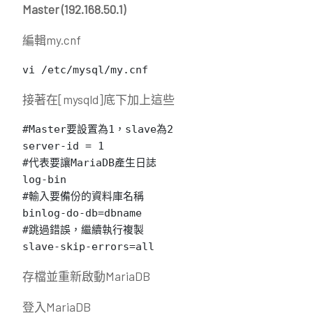
Master (192.168.50.1)
編輯my.cnf
vi /etc/mysql/my.cnf
接著在[mysqld]底下加上這些
#Master要設置為1，slave為2

server-id = 1

#代表要讓MariaDB產生日誌

log-bin

#輸入要備份的資料庫名稱

binlog-do-db=dbname

#跳過錯誤，繼續執行複製

slave-skip-errors=all
存檔並重新啟動MariaDB
登入MariaDB