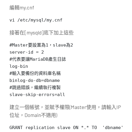
編輯my.cnf
vi /etc/mysql/my.cnf
接著在[mysqld]底下加上這些
#Master要設置為1，slave為2

server-id = 2

#代表要讓MariaDB產生日誌

log-bin

#輸入要備份的資料庫名稱

binlog-do-db=dbname

#跳過錯誤，繼續執行複製

slave-skip-errors=all
建立一個帳號，並賦予權限(Master使用，請輸入IP
位址，Domain不適用)
GRANT replication slave ON *.* TO  'dbname'@'1