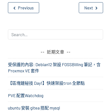
文
Previous
Next
章
導
覽
近期文章
受保護的內容: Debian12 架設 FOSSBilling 筆記，含
Proxmox VE 套件
【區塊鏈秘技 Day1】快速架設tron 全節點
PVE 配置Watchdog
ubuntu 安裝 gitea 搭配 mysql