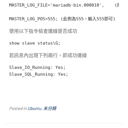
MASTER_LOG_FILE='mariadb-bin.000010',    (剛
MASTER_LOG_POS=555; (此例為555，輸入555即可)
使用以下指令檢查連線是否成功
show slave status\G;
若訊息內出現下列兩行，即成功連線
Slave_IO_Running: Yes;

Slave_SQL_Running: Yes;
Posted in
Ubuntu
,
未分類